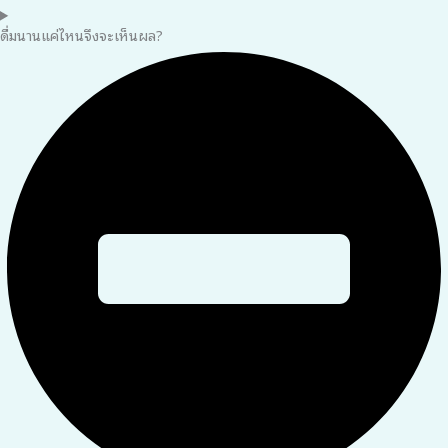
ดื่มนานแค่ไหนจึงจะเห็นผล?