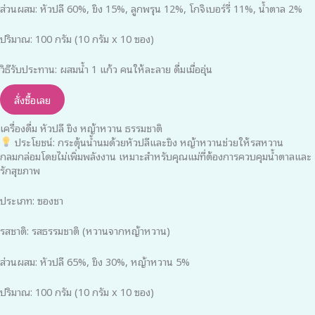
ส่วนผสม: หัวปลี 60%, ขิง 15%, ลูกพรุน 12%, โกจิเบอร์รี่ 11%, น้ำตาล 2%
ปริมาณ: 100 กรัม (10 กรัม x 10 ซอง)
วิธีรับประทาน: ผสมน้ำ 1 แก้ว คนให้ละลาย ดื่มเมื่ออุ่น​
สั่งซื้อเลย
เครื่องดื่ม หัวปลี ขิง หญ้าหวาน ธรรมชาติ
ประโยชน์: กระตุ้นน้ำนมด้วยหัวปลีและขิง หญ้าหวานช่วยให้รสหวาน
กลมกล่อมโดยไม่เพิ่มพลังงาน เหมาะสำหรับคุณแม่ที่ต้องการควบคุมน้ำตาลและ
รักสุขภาพ
ประเภท: ซองชา
รสชาติ: รสธรรมชาติ (หวานจากหญ้าหวาน)
ส่วนผสม: หัวปลี 65%, ขิง 30%, หญ้าหวาน 5%
ปริมาณ: 100 กรัม (10 กรัม x 10 ซอง)