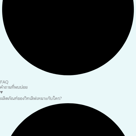
FAQ
คำถามที่พบบ่อย
ผลิตภัณฑ์ของวิทเลิฟเหมาะกับใคร?