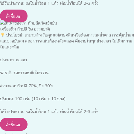
วิธีรับประทาน: ชงในน้ำร้อน 1 แก้ว เติมน้ำร้อนได้ 2-3 ครั้ง
สั่งซื้อเลย
เครื่องดื่ม หัวปลี ขิง ธรรมชาติ
ประโยชน์: เหมาะสำหรับคุณแม่สายคลีนหรือต้องการลดน้ำตาล กระตุ้นน้ำนม
และช่วยขับลม ลดอาการแน่นท้องหลังคลอด ดื่มง่ายในทุกช่วงเวลา ไม่เติมหวาน
ไม่แต่งกลิ่น
ประเภท: ซองชา
รสชาติ: รสธรรมชาติ ไม่หวาน
ส่วนผสม: หัวปลี 70%, ขิง 30%
ปริมาณ: 100 กรัม (10 กรัม x 10 ซอง)
วิธีรับประทาน: ชงในน้ำร้อน 1 แก้ว เติมน้ำร้อนได้ 2-3 ครั้ง
สั่งซื้อเลย