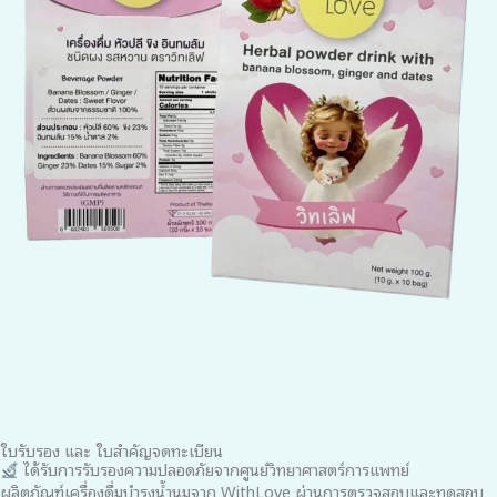
ใบรับรอง และ ใบสำคัญจดทะเบียน
ได้รับการรับรองความปลอดภัยจากศูนย์วิทยาศาสตร์การแพทย์
ผลิตภัณฑ์เครื่องดื่มบำรุงน้ำนมจาก WithLove ผ่านการตรวจสอบและทดสอบ