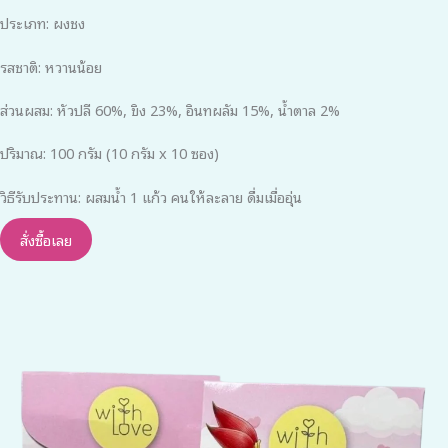
ประเภท: ผงชง
รสชาติ: หวานน้อย
ส่วนผสม: หัวปลี 60%, ขิง 23%, อินทผลัม 15%, น้ำตาล 2%
ปริมาณ: 100 กรัม (10 กรัม x 10 ซอง)
วิธีรับประทาน: ผสมน้ำ 1 แก้ว คนให้ละลาย ดื่มเมื่ออุ่น
สั่งซื้อเลย