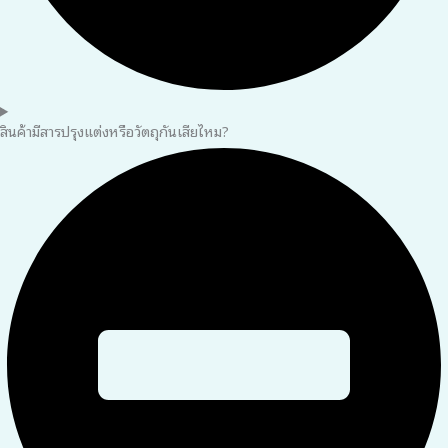
สินค้ามีสารปรุงแต่งหรือวัตถุกันเสียไหม?