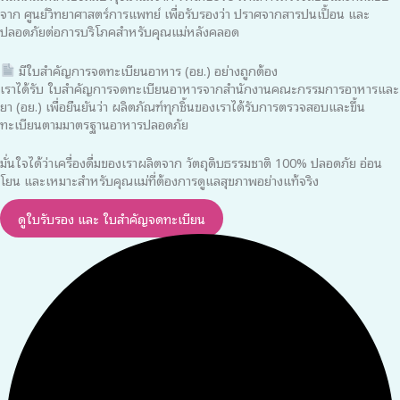
จาก ศูนย์วิทยาศาสตร์การแพทย์ เพื่อรับรองว่า ปราศจากสารปนเปื้อน และ
ปลอดภัยต่อการบริโภคสำหรับคุณแม่หลังคลอด
มีใบสำคัญการจดทะเบียนอาหาร (อย.) อย่างถูกต้อง
เราได้รับ ใบสำคัญการจดทะเบียนอาหารจากสำนักงานคณะกรรมการอาหารและ
ยา (อย.) เพื่อยืนยันว่า ผลิตภัณฑ์ทุกชิ้นของเราได้รับการตรวจสอบและขึ้น
ทะเบียนตามมาตรฐานอาหารปลอดภัย
มั่นใจได้ว่าเครื่องดื่มของเราผลิตจาก วัตถุดิบธรรมชาติ 100% ปลอดภัย อ่อน
โยน และเหมาะสำหรับคุณแม่ที่ต้องการดูแลสุขภาพอย่างแท้จริง
ดูใบรับรอง และ ใบสำคัญจดทะเบียน