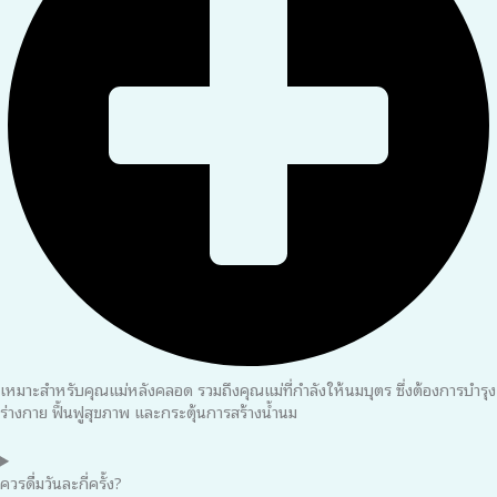
เหมาะสำหรับคุณแม่หลังคลอด รวมถึงคุณแม่ที่กำลังให้นมบุตร ซึ่งต้องการบำรุง
ร่างกาย ฟื้นฟูสุขภาพ และกระตุ้นการสร้างน้ำนม
ควรดื่มวันละกี่ครั้ง?