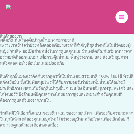
Skip
to
content
สินค้าของเรา
ผลิตภัณฑ์เครื่องดื่มบำรุงน้ำนมจากธรรมชาติ
เพราะเราเข้าใจว่าช่วงหลังคลอดคือช่วงเวลาที่สำคัญที่สุดช่วงหนึ่งในชีวิตของผู้
หญิง วิทเลิฟ ขอเป็นส่วนหนึ่งในการดูแลคุณแม่ ผ่านผลิตภัณฑ์เสริมอาหารจาก
ธรรมชาติที่ออกแบบมา เพื่อกระตุ้นน้ำนม, ฟื้นฟูร่างกาย, และ ส่งเสริมสุขภาพ
หลังคลอด อย่างอ่อนโยนและปลอดภัย
สินค้าทุกชิ้นของเราคิดค้นจากสูตรที่เน้นส่วนผสมธรรมชาติ 100% โดยใช้ หัวปลี
สกัดเข้มข้น ซึ่งเป็นพืชสมุนไพรที่ได้รับการยอมรับว่าช่วยเพิ่มน้ำนมได้อย่างมี
ประสิทธิภาพ ผสานกับวัตถุดิบบำรุงอื่น ๆ เช่น ขิง อินทผลัม ลูกพรุน ตะไคร้ และ
โกจิเบอร์รี่ ซึ่งล้วนแต่มีคุณค่าทางโภชนาการสูงและเหมาะสำหรับคุณแม่ที่
ต้องการดูแลตัวเองจากภายใน
วิทเลิฟมีให้เลือกทั้งแบบ ผงชงดื่ม และ ซองชาสมุนไพร เพื่อรองรับความสะดวก
ในทุกไลฟ์สไตล์ของคุณแม่ยุคใหม่ ไม่ว่าจะอยู่บ้าน หรือมีเวลาเพียงเล็กน้อย ก็
สามารถดูแลตัวเองได้อย่างต่อเนื่อง