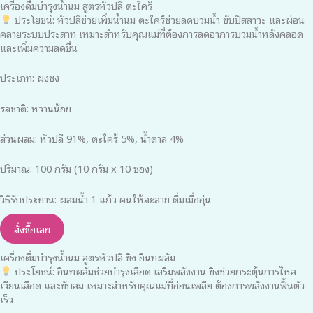
เครื่องดื่มบำรุงน้ำนม สูตรหัวปลี ตะไคร้
ประโยชน์: หัวปลีช่วยเพิ่มน้ำนม ตะไคร้ช่วยลดบวมน้ำ ขับปัสสาวะ และผ่อน
คลายระบบประสาท เหมาะสำหรับคุณแม่ที่ต้องการลดอาการบวมน้ำหลังคลอด
และเพิ่มความสดชื่น
ประเภท: ผงชง
รสชาติ: หวานน้อย
ส่วนผสม: หัวปลี 91%, ตะไคร้ 5%, น้ำตาล 4%
ปริมาณ: 100 กรัม (10 กรัม x 10 ซอง)
วิธีรับประทาน: ผสมน้ำ 1 แก้ว คนให้ละลาย ดื่มเมื่ออุ่น
สั่งซื้อเลย
เครื่องดื่มบำรุงน้ำนม สูตรหัวปลี ขิง อินทผลัม
ประโยชน์: อินทผลัมช่วยบำรุงเลือด เสริมพลังงาน ขิงช่วยกระตุ้นการไหล
เวียนเลือด และขับลม เหมาะสำหรับคุณแม่ที่อ่อนเพลีย ต้องการพลังงานฟื้นตัว
เร็ว