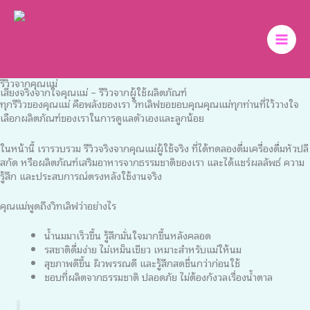
Skip
to
content
รีวิวจากคุณแม่
เสียงจริงจากใจคุณแม่ – รีวิวจากผู้ใช้ผลิตภัณฑ์
ทุกรีวิวของคุณแม่ คือพลังของเรา วิทเลิฟขอขอบคุณคุณแม่ทุกท่านที่ไว้วางใจ
เลือกผลิตภัณฑ์ของเราในการดูแลตัวเองและลูกน้อย
ในหน้านี้ เรารวบรวม รีวิวจริงจากคุณแม่ผู้ใช้จริง ที่ได้ทดลองดื่มเครื่องดื่มหัวปลี
สกัด หรือผลิตภัณฑ์เสริมอาหารจากธรรมชาติของเรา และได้แชร์ผลลัพธ์ ความ
รู้สึก และประสบการณ์ตรงหลังใช้งานจริง
คุณแม่พูดถึงวิทเลิฟว่าอย่างไร
น้ำนมมาเร็วขึ้น รู้สึกมั่นใจมากขึ้นหลังคลอด
รสชาติดื่มง่าย ไม่เหม็นเขียว เหมาะสำหรับแม่ให้นม
สุขภาพดีขึ้น ผิวพรรณดี และรู้สึกสดชื่นกว่าก่อนใช้
ชอบที่ผลิตจากธรรมชาติ ปลอดภัย ไม่ต้องกังวลเรื่องน้ำตาล