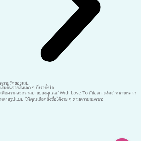
ความรักของแม่…
เริ่มต้นจากสิ่งเล็ก ๆ ที่เราตั้งใจ
เพื่อความสะดวกสบายของคุณแม่ With Love To มีช่องทางจัดจำหน่ายหลาก
หลายรูปแบบ ให้คุณเลือกสั่งซื้อได้ง่าย ๆ ตามความสะดวก: